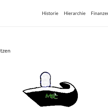
Historie
Hierarchie
Finanze
utzen