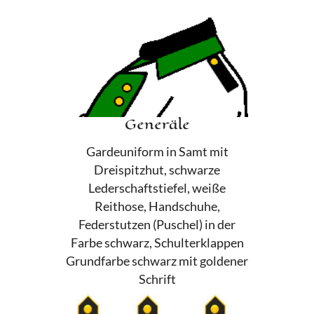
Generäle
Gardeuniform in Samt mit
Dreispitzhut, schwarze
Lederschaftstiefel, weiße
Reithose, Handschuhe,
Federstutzen (Puschel) in der
Farbe schwarz, Schulterklappen
Grundfarbe schwarz mit goldener
Schrift