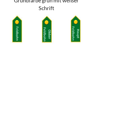
Grundfarbe grün mit weißer
Schrift