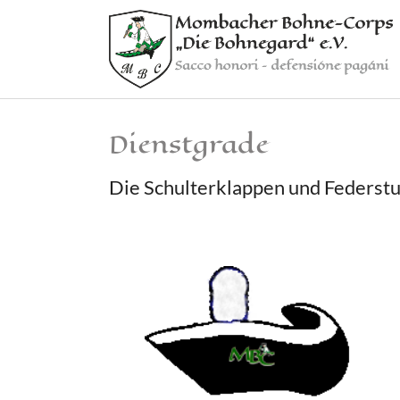
Skip to main content
Dienstgrade
Die Schulterklappen und Federst