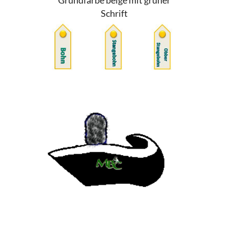
Grundfarbe beige mit grüner
Schrift