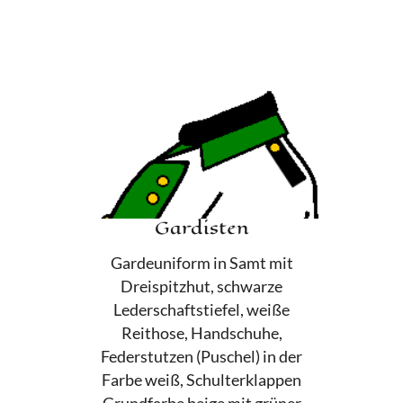
Gardisten
Gardeuniform in Samt mit
Dreispitzhut, schwarze
Lederschaftstiefel, weiße
Reithose, Handschuhe,
Federstutzen (Puschel) in der
Farbe weiß, Schulterklappen