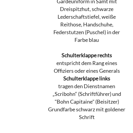
Gardeuniform in Samt mit
Dreispitzhut, schwarze
Lederschaftstiefel, weiße
Reithose, Handschuhe,
Federstutzen (Puschel) in der
Farbe blau
Schulterklappe rechts
entspricht dem Rang eines
Offiziers oder eines Generals
Schulterklappe links
tragen den Dienstnamen
„Scribohn“ (Schriftführer) und
"Bohn Capitaine" (Beisitzer)
Grundfarbe schwarz mit goldener
Schrift