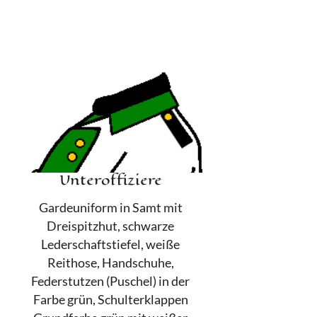
Unteroffiziere
Gardeuniform in Samt mit
Dreispitzhut, schwarze
Lederschaftstiefel, weiße
Reithose, Handschuhe,
Federstutzen (Puschel) in der
Farbe grün, Schulterklappen