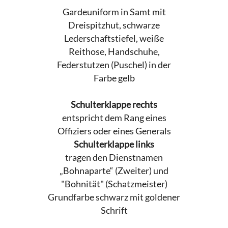
Gardeuniform in Samt mit
Dreispitzhut, schwarze
Lederschaftstiefel, weiße
Reithose, Handschuhe,
Federstutzen (Puschel) in der
Farbe gelb
Schulterklappe rechts
entspricht dem Rang eines
Offiziers oder eines Generals
Schulterklappe links
tragen den Dienstnamen
„Bohnaparte“ (Zweiter) und
"Bohnität" (Schatzmeister)
Grundfarbe schwarz mit goldener
Schrift